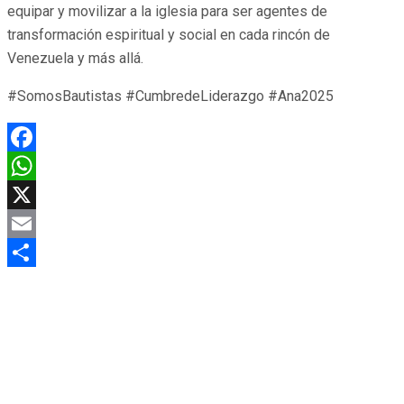
equipar y movilizar a la iglesia para ser agentes de
transformación espiritual y social en cada rincón de
Venezuela y más allá.
#SomosBautistas #CumbredeLiderazgo #Ana2025
Facebook
WhatsApp
X
Email
Compartir